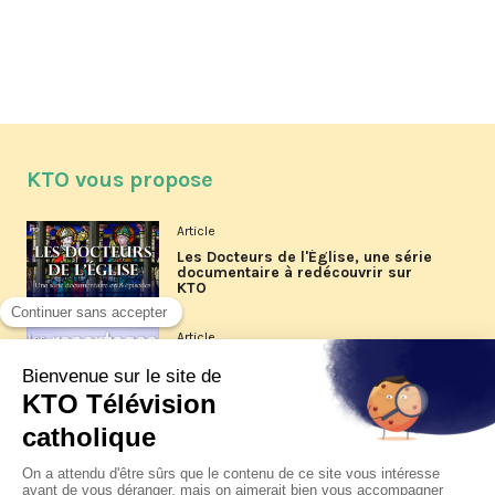
KTO vous propose
Article
Les Docteurs de l'Église, une série
documentaire à redécouvrir sur
KTO
Article
Les reportages d'été 2026 de KTO
Article
La visite pastorale du pape Léon
XIV à Assise à suivre sur KTO le