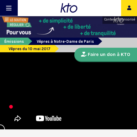
Contenu sponsorisé
Émissions
Vêpres à Notre-Dame de Paris
Vêpres du 10 mai 2017
Faire un don à KTO