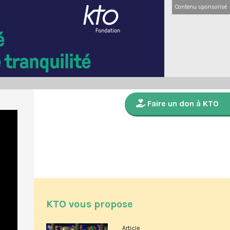
Contenu sponsorisé
Faire un don à KTO
KTO vous propose
Article