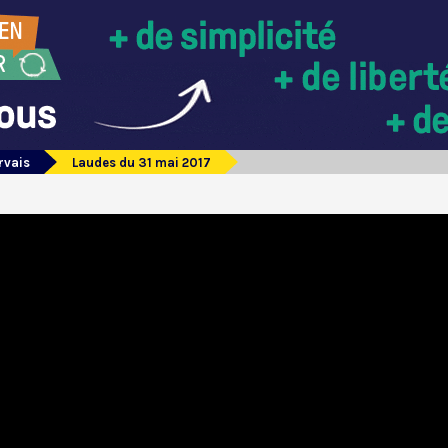
rvais
Laudes du 31 mai 2017