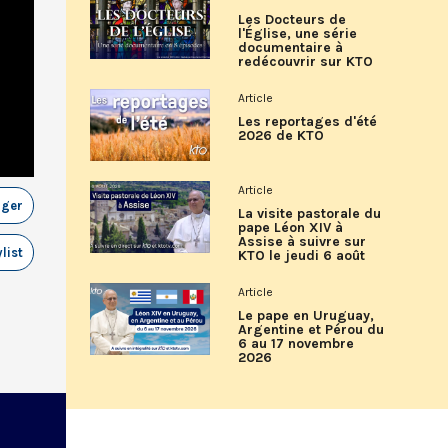
Les Docteurs de
l'Église, une série
documentaire à
redécouvrir sur KTO
Article
Les reportages d'été
2026 de KTO
Article
ager
La visite pastorale du
pape Léon XIV à
Assise à suivre sur
list
KTO le jeudi 6 août
Article
Le pape en Uruguay,
Argentine et Pérou du
6 au 17 novembre
2026