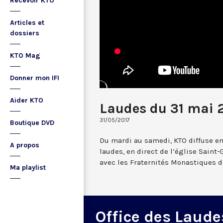
Recevoir KTO
Articles et
dossiers
KTO Mag
Donner mon IFI
Aider KTO
Laudes du 31 mai 
31/05/2017
Boutique DVD
Du mardi au samedi, KTO diffuse en
A propos
laudes, en direct de l’église Saint-
avec les Fraternités Monastiques d
Ma playlist
Office des Laude