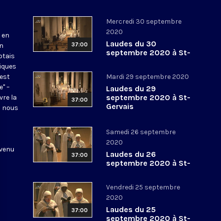
Mercredi 30 septembre
2020
 en
Laudes du 30
37:00
en
septembre 2020 à St-
otais
Gervais
tiques
 est
Mardi 29 septembre 2020
e" –
Laudes du 29
septembre 2020 à St-
vre la
37:00
Gervais
l nous
Samedi 26 septembre
2020
 venu
Laudes du 26
37:00
septembre 2020 à St-
Gervais
Vendredi 25 septembre
2020
Laudes du 25
37:00
septembre 2020 à St-