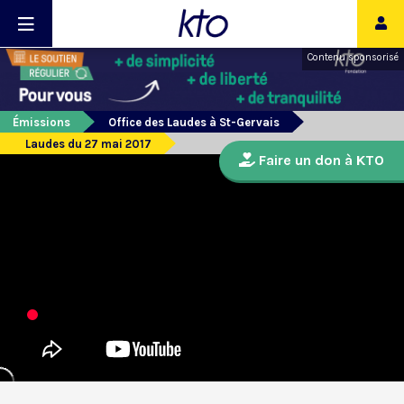
Contenu sponsorisé
Émissions
Office des Laudes à St-Gervais
Laudes du 27 mai 2017
Faire un don à KTO