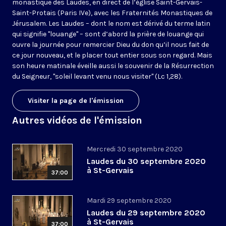
monastique des Laudes, en direct de l’église Saint-Gervais-
Saint-Protais (Paris IVe), avec les Fraternités Monastiques de
Jérusalem. Les Laudes – dont le nom est dérivé du terme latin
qui signifie "louange" – sont d’abord la prière de louange qui
ouvre la journée pour remercier Dieu du don qu’il nous fait de
ce jour nouveau, et le placer tout entier sous son regard. Mais
son heure matinale éveille aussi le souvenir de la Résurrection
du Seigneur, "soleil levant venu nous visiter" (Lc 1,28).
Visiter la page de l'émission
Autres vidéos de l'émission
Mercredi 30 septembre 2020
Laudes du 30 septembre 2020
à St-Gervais
37:00
Mardi 29 septembre 2020
Laudes du 29 septembre 2020
à St-Gervais
37:00