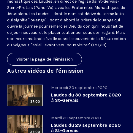
monastique des Laudes, en direct de l’église Saint-Gervais-
Saint-Protais (Paris IVe), avec les Fraternités Monastiques de
Jérusalem. Les Laudes – dont le nom est dérivé du terme latin
qui signifie "louange" – sont d’abord la prière de louange qui
ouvre la journée pour remercier Dieu du don qu’il nous fait de
ce jour nouveau, et le placer tout entier sous son regard. Mais
son heure matinale éveille aussi le souvenir de la Résurrection
du Seigneur, "soleil levant venu nous visiter" (Lc 1,28).
Visiter la page de l'émission
Autres vidéos de l'émission
Mercredi 30 septembre 2020
Laudes du 30 septembre 2020
à St-Gervais
37:00
Mardi 29 septembre 2020
Laudes du 29 septembre 2020
à St-Gervais
37:00