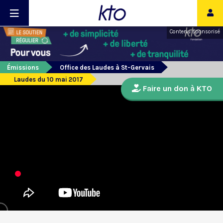
Contenu sponsorisé
Émissions
Office des Laudes à St-Gervais
Laudes du 10 mai 2017
Faire un don à KTO