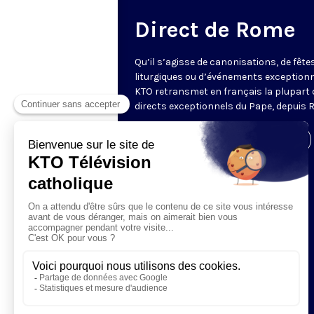
Direct de Rome
Qu’il s’agisse de canonisations, de fête
liturgiques ou d’événements exceptionn
KTO retransmet en français la plupart 
directs exceptionnels du Pape, depuis 
Visiter la page de l'émission