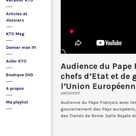
Recevoir KTO
Articles et
dossiers
KTO Mag
Donner mon IFI
Aider KTO
Audience du Pape 
chefs d’Etat et de
Boutique DVD
l’Union Européenn
A propos
24/03/2017
Audience du Pape François avec les
Ma playlist
gouvernement des Pays européens, à
des Traités de Rome. Salle Royale d