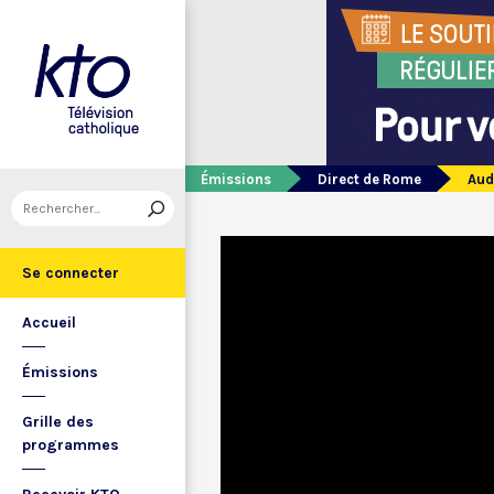
Émissions
Direct de Rome
Aud
Se connecter
Accueil
Émissions
Grille des
programmes