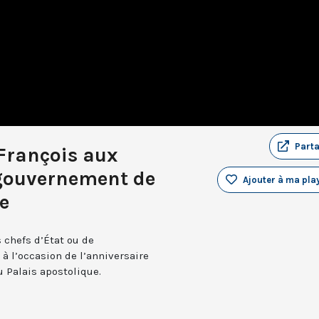
Part
François aux
 gouvernement de
Ajouter à ma play
e
 chefs d’État ou de
 l’occasion de l’anniversaire
u Palais apostolique.