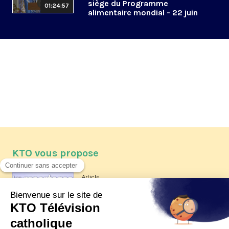
siège du Programme
01:24:57
alimentaire mondial - 22 juin
2026
KTO vous propose
Article
Les reportages d'été 2026 de KTO
Article