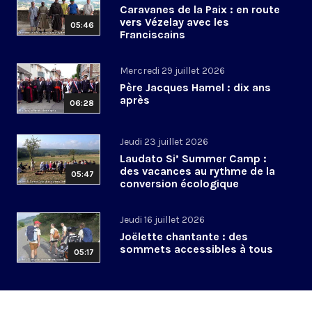
Caravanes de la Paix : en route
vers Vézelay avec les
05:46
Franciscains
Mercredi 29 juillet 2026
Père Jacques Hamel : dix ans
après
06:28
Jeudi 23 juillet 2026
Laudato Si’ Summer Camp :
des vacances au rythme de la
05:47
conversion écologique
Jeudi 16 juillet 2026
Joëlette chantante : des
sommets accessibles à tous
05:17