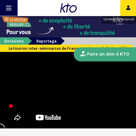
Contenu sponsorisé
Émissions
Reportage
Le tournoi inter-séminaires de France, un temps de fraternité !
Faire un don à KTO