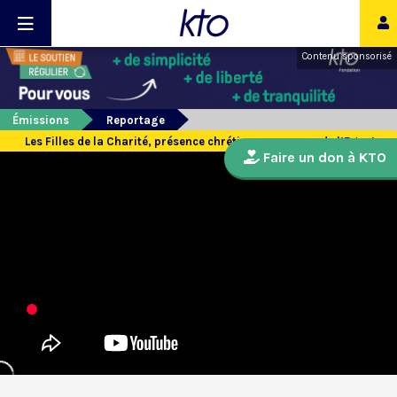
Contenu sponsorisé
Émissions
Reportage
Les Filles de la Charité, présence chrétienne au coeur de l’Egypte
Faire un don à KTO