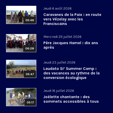
Jeudi 6 août 2026
Caravanes de la Paix : en route
vers Vézelay avec les
05:46
Franciscains
Mercredi 29 juillet 2026
Père Jacques Hamel : dix ans
après
06:28
Jeudi 23 juillet 2026
Laudato Si’ Summer Camp :
des vacances au rythme de la
05:47
conversion écologique
Jeudi 16 juillet 2026
Joëlette chantante : des
sommets accessibles à tous
05:17