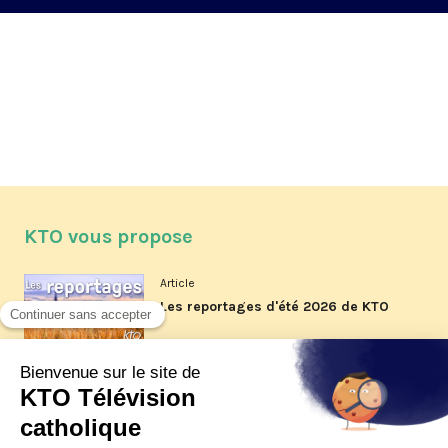
KTO vous propose
Article
Les reportages d'été 2026 de KTO
Article
La visite pastorale du pape Léon
XIV à Assise à suivre sur KTO le
jeudi 6 août