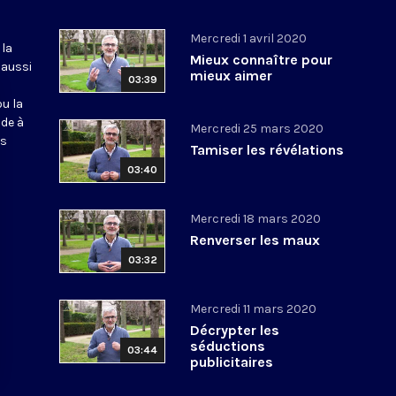
Mercredi 1 avril 2020
 la
Mieux connaître pour
 aussi
mieux aimer
03:39
ou la
ide à
Mercredi 25 mars 2020
os
Tamiser les révélations
03:40
Mercredi 18 mars 2020
Renverser les maux
03:32
Mercredi 11 mars 2020
Décrypter les
séductions
03:44
publicitaires