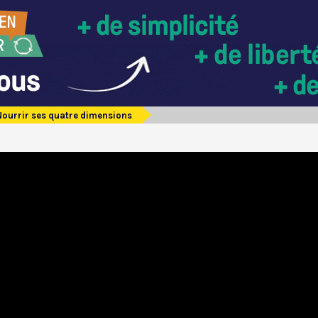
Nourrir ses quatre dimensions