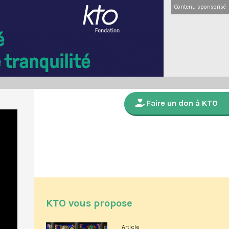
Contenu sponsorisé
Faire un don à KTO
KTO vous propose
Article