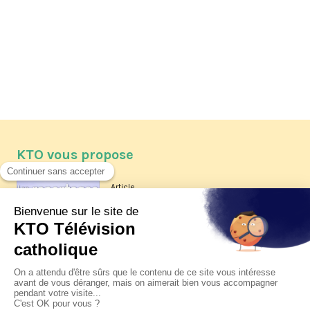
KTO vous propose
Article
Les reportages d'été 2026 de KTO
Article
La visite pastorale du pape Léon
XIV à Assise à suivre sur KTO le
jeudi 6 août