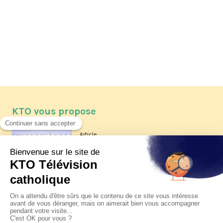
KTO vous propose
Article
Les reportages d'été 2026 de KTO
Article
La visite pastorale du pape Léon
XIV à Assise à suivre sur KTO le
jeudi 6 août