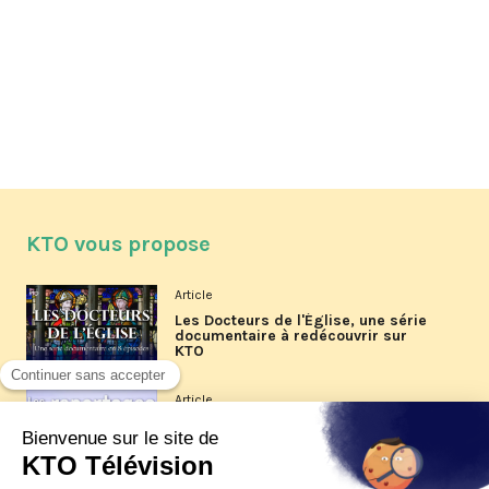
KTO vous propose
Article
Les Docteurs de l'Église, une série
documentaire à redécouvrir sur
KTO
Article
Les reportages d'été 2026 de KTO