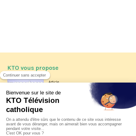
KTO vous propose
Article
Les reportages d'été 2026 de KTO
Article
La visite pastorale du pape Léon
XIV à Assise à suivre sur KTO le
jeudi 6 août