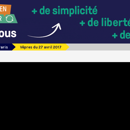
Paris
Vêpres du 27 avril 2017