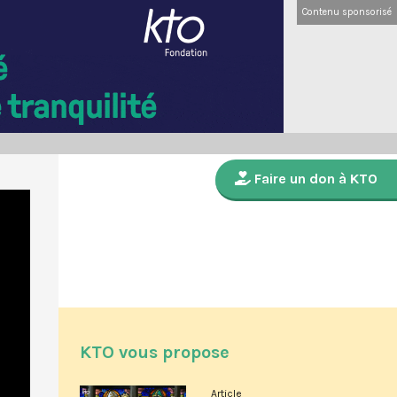
Contenu sponsorisé
Faire un don à KTO
KTO vous propose
Article