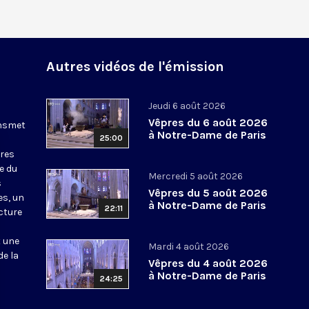
Autres vidéos de l'émission
Jeudi 6 août 2026
Vêpres du 6 août 2026
ansmet
à Notre-Dame de Paris
25:00
ures
le du
Mercredi 5 août 2026
s
Vêpres du 5 août 2026
es, un
à Notre-Dame de Paris
22:11
cture
t une
Mardi 4 août 2026
de la
Vêpres du 4 août 2026
à Notre-Dame de Paris
24:25