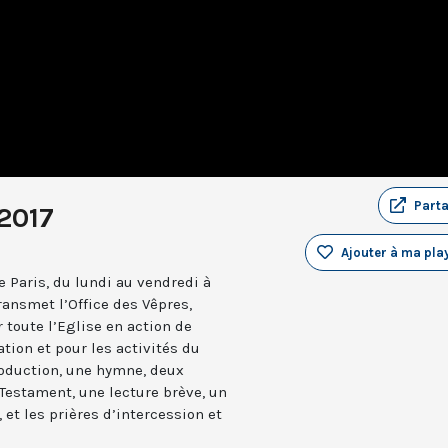
Part
 2017
Ajouter à ma play
 Paris, du lundi au vendredi à
ransmet l’Office des Vêpres,
r toute l’Eglise en action de
ation et pour les activités du
troduction, une hymne, deux
estament, une lecture brève, un
 et les prières d’intercession et