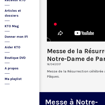
Recevoir KTO
Articles et
dossiers
KTO Mag
Donner mon IFI
Aider KTO
Messe de la Résurr
Notre-Dame de Par
Boutique DVD
16/04/2017
A propos
Messe de la Résurrection célébrée 
Pâques.
Ma playlist
Messe à Notre-