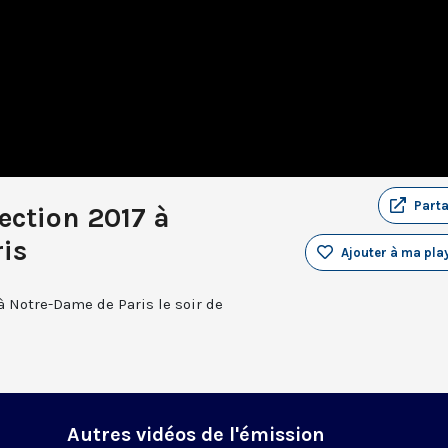
Part
ection 2017 à
is
Ajouter à ma play
à Notre-Dame de Paris le soir de
Autres vidéos de l'émission