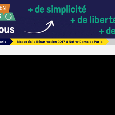
aris
Messe de la Résurrection 2017 à Notre-Dame de Paris