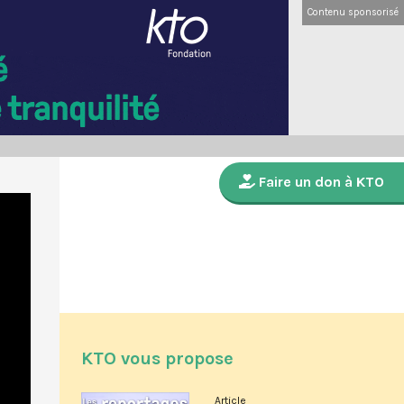
Contenu sponsorisé
Faire un don à KTO
KTO vous propose
Article