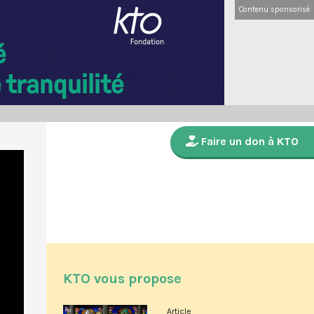
Contenu sponsorisé
Faire un don à KTO
KTO vous propose
Article