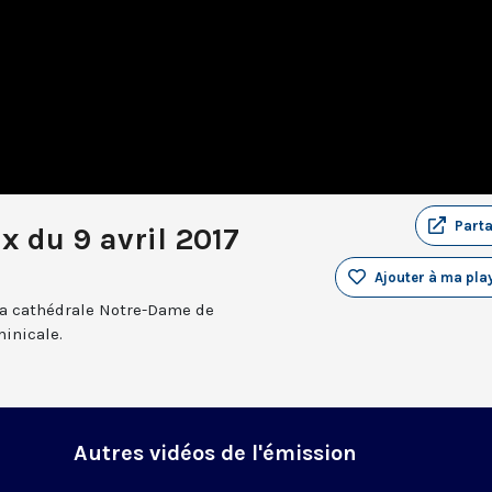
Part
 du 9 avril 2017
Ajouter à ma play
a cathédrale Notre-Dame de
inicale.
Autres vidéos de l'émission