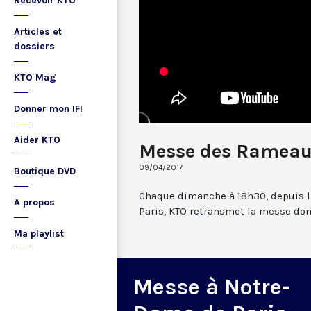
Recevoir KTO
Articles et
dossiers
KTO Mag
Donner mon IFI
Aider KTO
Messe des Rameaux
09/04/2017
Boutique DVD
Chaque dimanche à 18h30, depuis l
A propos
Paris, KTO retransmet la messe dom
Ma playlist
Messe à Notre-