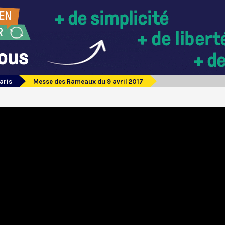
aris
Messe des Rameaux du 9 avril 2017