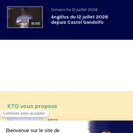
Dimanche 12 juillet 2026
Angélus du 12 juillet 2026
depuis Castel Gandolfo
15:00
KTO vous propose
Article
Les reportages d'été 2026 de KTO