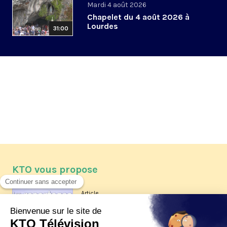
Mardi 4 août 2026
Chapelet du 4 août 2026 à
Lourdes
31:00
KTO vous propose
Article
Les reportages d'été 2026 de KTO