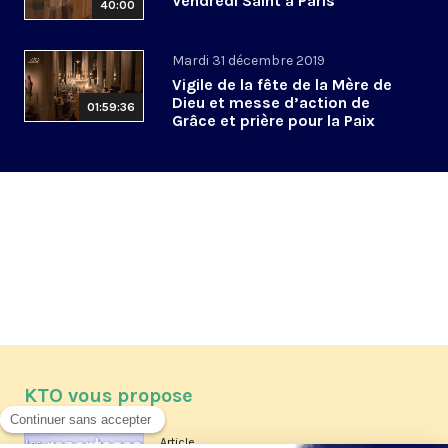
Vendredi Saint à Paris
40:00
Mardi 31 décembre 2019
Vigile de la fête de la Mère de
Dieu et messe d’action de
01:59:36
Grâce et prière pour la Paix
KTO vous propose
Article