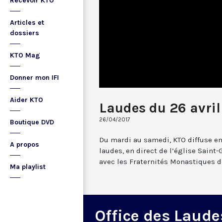
Recevoir KTO
Articles et
dossiers
KTO Mag
Donner mon IFI
Aider KTO
Laudes du 26 avril
26/04/2017
Boutique DVD
Du mardi au samedi, KTO diffuse en
A propos
laudes, en direct de l’église Saint-
avec les Fraternités Monastiques d
Ma playlist
Office des Laude