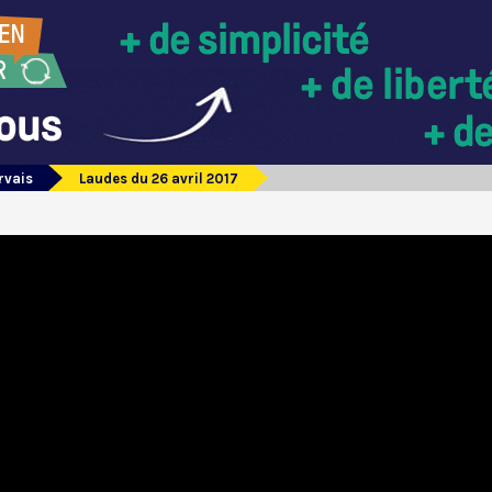
rvais
Laudes du 26 avril 2017