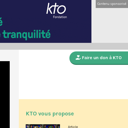
Contenu sponsorisé
Faire un don à KTO
KTO vous propose
Article