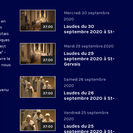
Mercredi 30 septembre
2020
 en
Laudes du 30
37:00
en
septembre 2020 à St-
otais
Gervais
tiques
 est
Mardi 29 septembre 2020
e" –
Laudes du 29
septembre 2020 à St-
vre la
37:00
Gervais
l nous
Samedi 26 septembre
2020
 venu
Laudes du 26
37:00
septembre 2020 à St-
Gervais
Vendredi 25 septembre
2020
Laudes du 25
37:00
septembre 2020 à St-