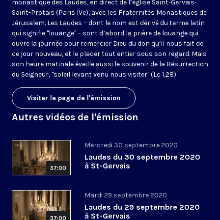
monastique des Laudes, en direct de l’église Saint-Gervais-
Saint-Protais (Paris IVe), avec les Fraternités Monastiques de
Jérusalem. Les Laudes – dont le nom est dérivé du terme latin
qui signifie "louange" – sont d’abord la prière de louange qui
ouvre la journée pour remercier Dieu du don qu’il nous fait de
ce jour nouveau, et le placer tout entier sous son regard. Mais
son heure matinale éveille aussi le souvenir de la Résurrection
du Seigneur, "soleil levant venu nous visiter" (Lc 1,28).
Visiter la page de l'émission
Autres vidéos de l'émission
Mercredi 30 septembre 2020
Laudes du 30 septembre 2020
à St-Gervais
37:00
Mardi 29 septembre 2020
Laudes du 29 septembre 2020
à St-Gervais
37:00