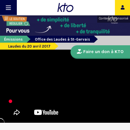
Contenu sponsorisé
Émissions
Office des Laudes à St-Gervais
Laudes du 20 avril 2017
Faire un don à KTO