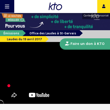
Contenu sponsorisé
Émissions
Office des Laudes à St-Gervais
Laudes du 19 avril 2017
Faire un don à KTO