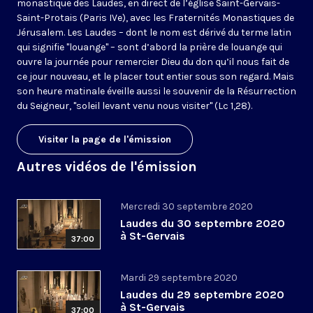
monastique des Laudes, en direct de l’église Saint-Gervais-
Saint-Protais (Paris IVe), avec les Fraternités Monastiques de
Jérusalem. Les Laudes – dont le nom est dérivé du terme latin
qui signifie "louange" – sont d’abord la prière de louange qui
ouvre la journée pour remercier Dieu du don qu’il nous fait de
ce jour nouveau, et le placer tout entier sous son regard. Mais
son heure matinale éveille aussi le souvenir de la Résurrection
du Seigneur, "soleil levant venu nous visiter" (Lc 1,28).
Visiter la page de l'émission
Autres vidéos de l'émission
Mercredi 30 septembre 2020
Laudes du 30 septembre 2020
à St-Gervais
37:00
Mardi 29 septembre 2020
Laudes du 29 septembre 2020
à St-Gervais
37:00