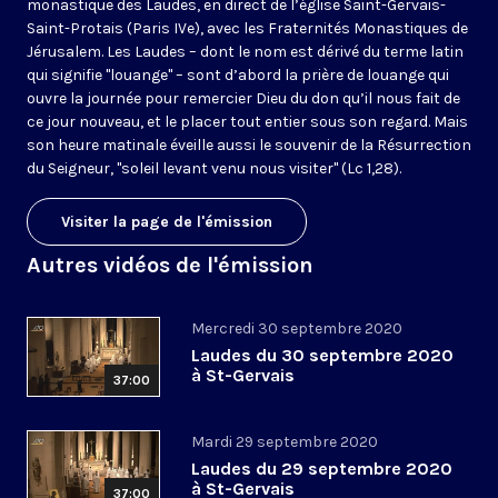
monastique des Laudes, en direct de l’église Saint-Gervais-
Saint-Protais (Paris IVe), avec les Fraternités Monastiques de
Jérusalem. Les Laudes – dont le nom est dérivé du terme latin
qui signifie "louange" – sont d’abord la prière de louange qui
ouvre la journée pour remercier Dieu du don qu’il nous fait de
ce jour nouveau, et le placer tout entier sous son regard. Mais
son heure matinale éveille aussi le souvenir de la Résurrection
du Seigneur, "soleil levant venu nous visiter" (Lc 1,28).
Visiter la page de l'émission
Autres vidéos de l'émission
Mercredi 30 septembre 2020
Laudes du 30 septembre 2020
à St-Gervais
37:00
Mardi 29 septembre 2020
Laudes du 29 septembre 2020
à St-Gervais
37:00