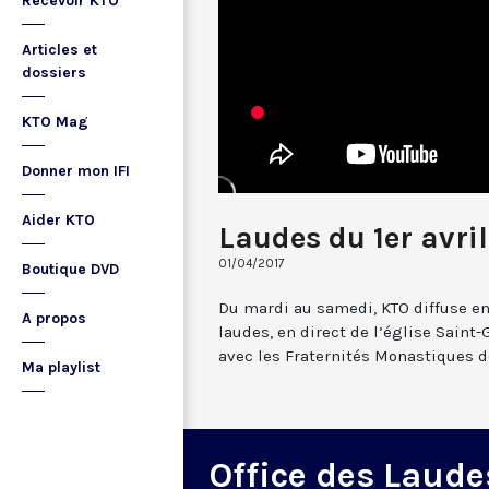
Recevoir KTO
Articles et
dossiers
KTO Mag
Donner mon IFI
Aider KTO
Laudes du 1er avril
01/04/2017
Boutique DVD
Du mardi au samedi, KTO diffuse en
A propos
laudes, en direct de l’église Saint-
avec les Fraternités Monastiques d
Ma playlist
Office des Laude