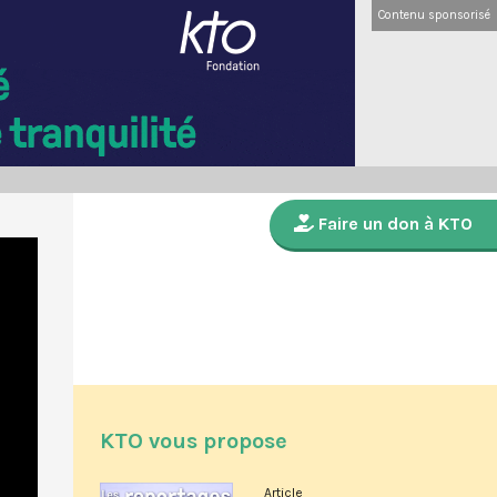
Contenu sponsorisé
Faire un don à KTO
KTO vous propose
Article