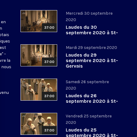
Mercredi 30 septembre
2020
 en
Laudes du 30
37:00
en
septembre 2020 à St-
otais
Gervais
tiques
 est
Mardi 29 septembre 2020
e" –
Laudes du 29
septembre 2020 à St-
vre la
37:00
Gervais
l nous
Samedi 26 septembre
2020
 venu
Laudes du 26
37:00
septembre 2020 à St-
Gervais
Vendredi 25 septembre
2020
Laudes du 25
37:00
septembre 2020 à St-