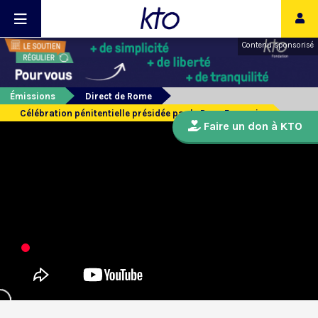
Contenu sponsorisé
Émissions
Direct de Rome
Célébration pénitentielle présidée par le Pape François
Faire un don à KTO