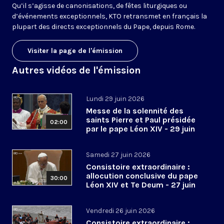
Qu’il s’agisse de canonisations, de fêtes liturgiques ou
d’événements exceptionnels, KTO retransmet en français la
plupart des directs exceptionnels du Pape, depuis Rome.
Visiter la page de l'émission
Autres vidéos de l'émission
Lundi 29 juin 2026
Messe de la solennité des
saints Pierre et Paul présidée
02:00
par le pape Léon XIV - 29 juin
2026
Samedi 27 juin 2026
Consistoire extraordinaire :
allocution conclusive du pape
30:00
Léon XIV et Te Deum - 27 juin
2026
Vendredi 26 juin 2026
Consistoire extraordinaire :