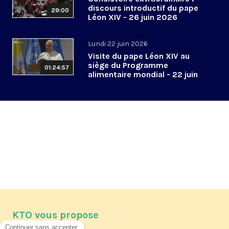
discours introductif du pape
29:00
Léon XIV - 26 juin 2026
Lundi 22 juin 2026
Visite du pape Léon XIV au
siège du Programme
01:24:57
alimentaire mondial - 22 juin
2026
KTO vous propose