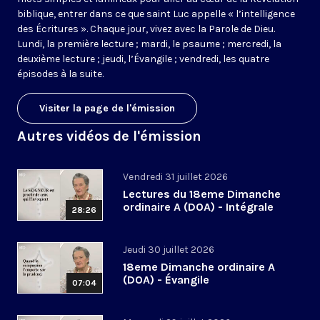
biblique, entrer dans ce que saint Luc appelle « l’intelligence
des Écritures ». Chaque jour, vivez avec la Parole de Dieu.
Lundi, la première lecture ; mardi, le psaume ; mercredi, la
deuxième lecture ; jeudi, l’Évangile ; vendredi, les quatre
épisodes à la suite.
Visiter la page de l'émission
Autres vidéos de l'émission
Vendredi 31 juillet 2026
Lectures du 18eme Dimanche
ordinaire A (DOA) - Intégrale
28:26
Jeudi 30 juillet 2026
18eme Dimanche ordinaire A
(DOA) - Évangile
07:04