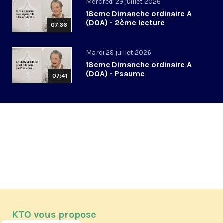
Mercredi 29 juillet 2026
18eme Dimanche ordinaire A
(DOA) - 2ème lecture
07:36
Mardi 28 juillet 2026
18eme Dimanche ordinaire A
(DOA) - Psaume
07:41
KTO vous propose