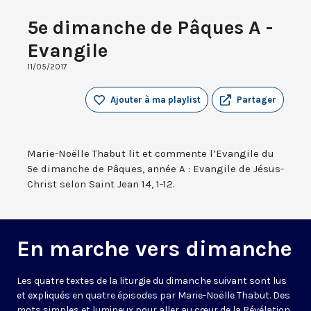
5e dimanche de Pâques A -
Evangile
11/05/2017
Ajouter à ma playlist
Partager
Marie-Noëlle Thabut lit et commente l’Evangile du
5e dimanche de Pâques, année A : Evangile de Jésus-
Christ selon Saint Jean 14, 1-12.
En marche vers dimanche
Les quatre textes de la liturgie du dimanche suivant sont lus
et expliqués en quatre épisodes par Marie-Noëlle Thabut. Des
mots simples et lumineux pour aller au cœur de la Révélation