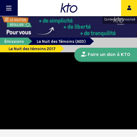
Contenu sponsorisé
Émissions
La Nuit des Témoins (AED)
La Nuit des témoins 2017
Faire un don à KTO