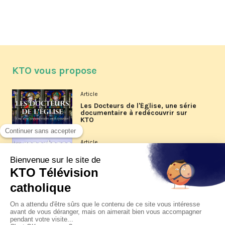
KTO vous propose
Article
Les Docteurs de l'Église, une série
documentaire à redécouvrir sur
KTO
Article
Les reportages d'été 2026 de KTO
Article
La visite pastorale du pape Léon
XIV à Assise à suivre sur KTO le
jeudi 6 août