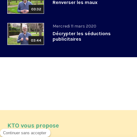
Renverser les maux
03:32
Mercredi 11 mars 2020
Décrypter les séductions
publicitaires
03:44
KTO vous propose