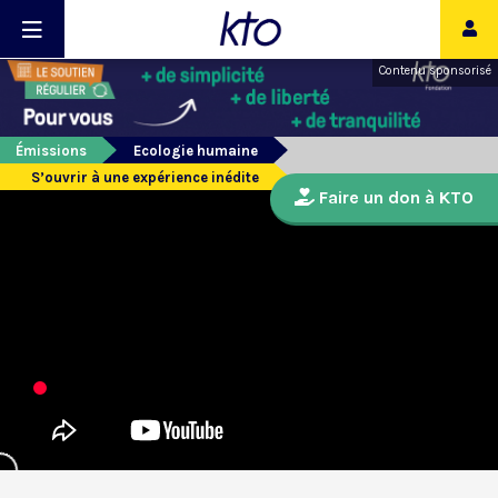
Contenu sponsorisé
Émissions
Ecologie humaine
S’ouvrir à une expérience inédite
Faire un don à KTO