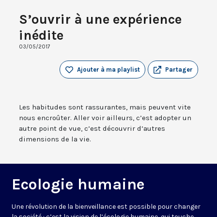
S’ouvrir à une expérience
inédite
03/05/2017
Ajouter à ma playlist
Partager
Les habitudes sont rassurantes, mais peuvent vite
nous encroûter. Aller voir ailleurs, c’est adopter un
autre point de vue, c’est découvrir d’autres
dimensions de la vie.
Ecologie humaine
Une révolution de la bienveillance est possible pour changer
la société : c’est la vision de l’écologie humaine, qui touche