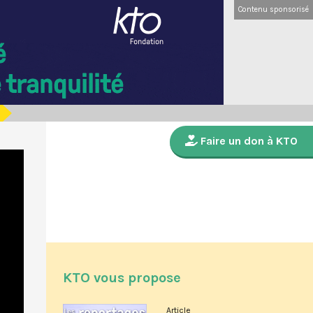
Contenu sponsorisé
Faire un don à KTO
KTO vous propose
Article