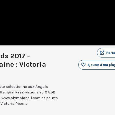
Part
ds 2017 -
aine : Victoria
Ajouter à ma play
ste sélectionné aux Angels
l’Olympia. Réservations au 0 892
ia www.olympiahall.com et points
Victoria Picone.