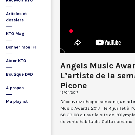
Recevoir KTO
Articles et
dossiers
KTO Mag
Donner mon IFI
Aider KTO
Angels Music Awar
L’artiste de la sem
Boutique DVD
Picone
A propos
12/04/2017
Découvrez chaque semaine, un arti
Ma playlist
Music Awards 2017 : le 4 juillet à 
68 33 68 ou sur le site de l’Olymp
de vente habituels. Cette semaine : 