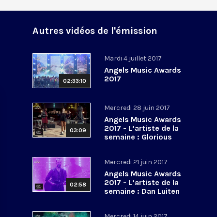
Autres vidéos de l'émission
Mardi 4 juillet 2017
Angels Music Awards
2017
02:33:10
Mercredi 28 juin 2017
Angels Music Awards
2017 - L’artiste de la
03:09
semaine : Glorious
Mercredi 21 juin 2017
Angels Music Awards
2017 - L’artiste de la
02:58
semaine : Dan Luiten
Mercredi 14 juin 2017