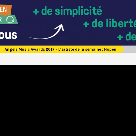
Angels Music Awards 2017 - L’artiste de la semaine : Hopen