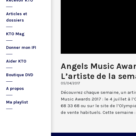
Recevoir KTO
Articles et
dossiers
KTO Mag
Donner mon IFI
Aider KTO
Angels Music Awar
L’artiste de la se
Boutique DVD
05/04/2017
A propos
Découvrez chaque semaine, un arti
Music Awards 2017 : le 4 juillet à 
Ma playlist
68 33 68 ou sur le site de l’Olymp
de vente habituels. Cette semaine 