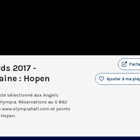
Part
ds 2017 -
maine : Hopen
Ajouter à ma play
ste sélectionné aux Angels
l’Olympia. Réservations au 0 892
ia www.olympiahall.com et points
: Hopen.