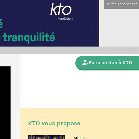
Contenu sponsorisé
Faire un don à KTO
KTO vous propose
Article