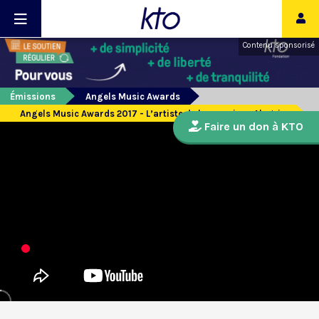
Contenu sponsorisé
Émissions
Angels Music Awards
Angels Music Awards 2017 - L’artiste de la semaine : Alegria
Faire un don à KTO