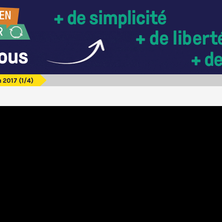
n 2017 (1/4)