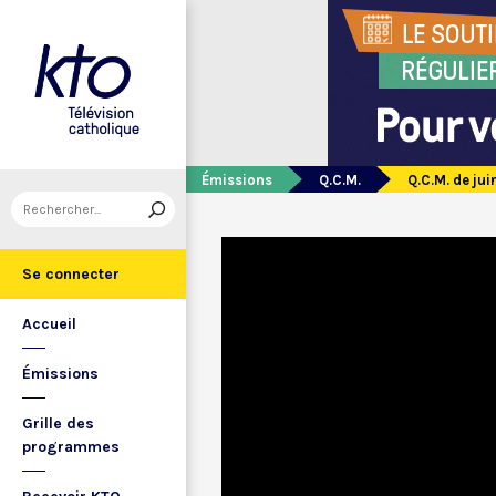
Émissions
Q.C.M.
Q.C.M. de jui
Se connecter
Accueil
Émissions
Grille des
programmes