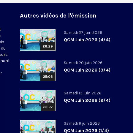
Autres vidéos de l'émission
t
Samedi 27 juin 2026
e
QCM Juin 2026 (4/4)
ois
26:29
 du
leurs
gnant
Samedi 20 juin 2026
QCM Juin 2026 (3/4)
ur
25:06
Samedi 13 juin 2026
QCM Juin 2026 (2/4)
25:27
Samedi 6 juin 2026
QCM Juin 2026 (1/4)