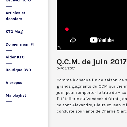
Recevoir KTO
Articles et
dossiers
KTO Mag
Donner mon IFI
Aider KTO
Q.C.M. de juin 2017
04/06/2017
Boutique DVD
Comme à chaque fin de saison, ce 
A propos
grands gagnants du QCM qui vienne
juin pour remporter le titre de « 
Ma playlist
l’Hôtellerie du Windeck à Otrott, d
ce sont Alexandre, Claire et Jean-Mi
conduite souriante de Charlie Clarc