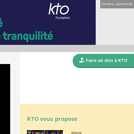
Contenu sponsorisé
Faire un don à KTO
KTO vous propose
Article