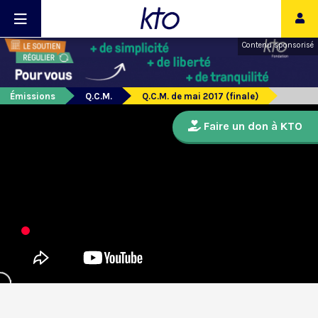
Contenu sponsorisé
Émissions
Q.C.M.
Q.C.M. de mai 2017 (finale)
Faire un don à KTO