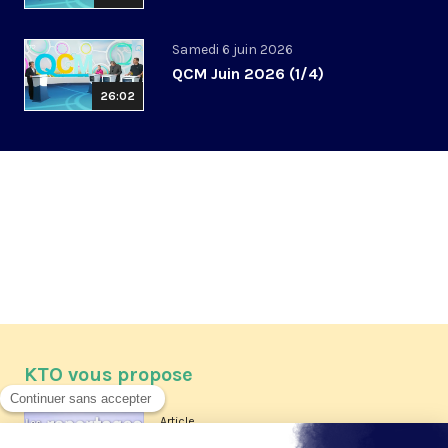
Samedi 6 juin 2026
QCM Juin 2026 (1/4)
26:02
KTO vous propose
Article
Les reportages d'été 2026 de KTO