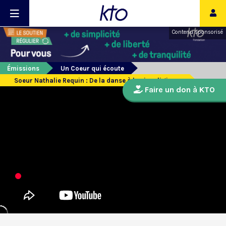
Contenu sponsorisé
Émissions
Un Coeur qui écoute
Soeur Nathalie Requin : De la danse à la vie religieuse
Faire un don à KTO