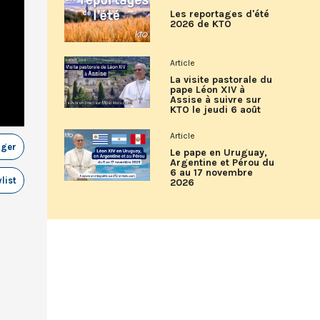
Les reportages d'été
2026 de KTO
Article
La visite pastorale du
pape Léon XIV à
Assise à suivre sur
KTO le jeudi 6 août
Article
ager
Le pape en Uruguay,
Argentine et Pérou du
6 au 17 novembre
list
2026