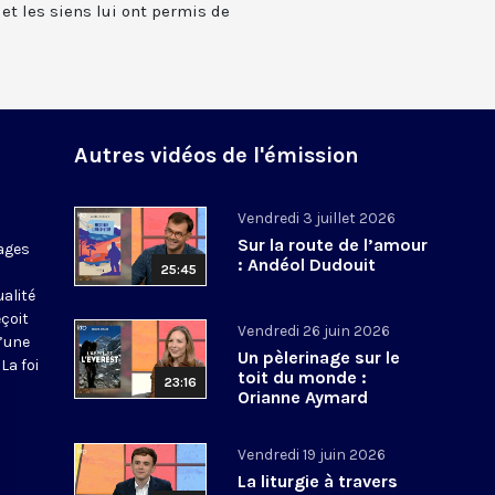
t les siens lui ont permis de
Autres vidéos de l'émission
Vendredi 3 juillet 2026
Sur la route de l’amour
ages
: Andéol Dudouit
25:45
ualité
eçoit
Vendredi 26 juin 2026
d’une
Un pèlerinage sur le
La foi
toit du monde :
23:16
Orianne Aymard
Vendredi 19 juin 2026
La liturgie à travers