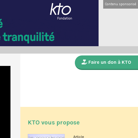
Contenu sponsorisé
Faire un don à KTO
KTO vous propose
Article