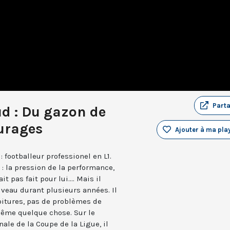
Part
d : Du gazon de
turages
Ajouter à ma play
 : footballeur professionel en L1.
 : la pression de la performance,
t pas fait pour lui.... Mais il
niveau durant plusieurs années. Il
oitures, pas de problèmes de
ême quelque chose. Sur le
inale de la Coupe de la Ligue, il