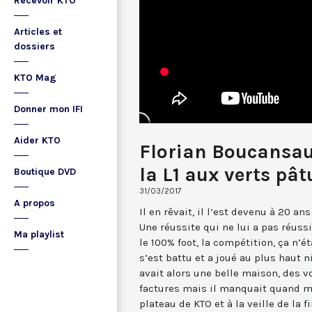
Recevoir KTO
Articles et
dossiers
KTO Mag
Donner mon IFI
Aider KTO
Florian Boucansau
la L1 aux verts pâ
Boutique DVD
31/03/2017
A propos
Il en rêvait, il l’est devenu à 20 ans
Une réussite qui ne lui a pas réussi
Ma playlist
le 100% foot, la compétition, ça n’étai
s’est battu et a joué au plus haut 
avait alors une belle maison, des v
factures mais il manquait quand m
plateau de KTO et à la veille de la f