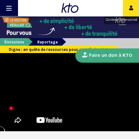
Contenu sponsorisé
Émissions
Reportage
Digne : en quête de ressources pour ses séminaristes
Faire un don à KTO