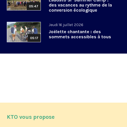
des vacances au rythme de la
05:47
conversion écologique
Jeudi 16 juillet 2026
Joëlette chantante : des
sommets accessibles à tous
05:17
KTO vous propose