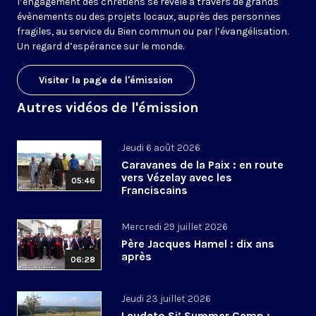
l’engagement des chrétiens se révèle à travers de grands
évènements ou des projets locaux, auprès des personnes
fragiles, au service du Bien commun ou par l’évangélisation.
Un regard d’espérance sur le monde.
Visiter la page de l'émission
Autres vidéos de l'émission
Jeudi 6 août 2026
Caravanes de la Paix : en route
vers Vézelay avec les
05:46
Franciscains
Mercredi 29 juillet 2026
Père Jacques Hamel : dix ans
après
06:28
Jeudi 23 juillet 2026
Laudato Si’ Summer Camp :