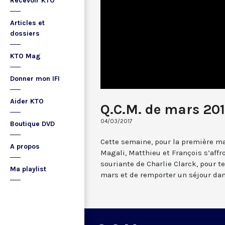
Recevoir KTO
Articles et
dossiers
KTO Mag
Donner mon IFI
Aider KTO
Q.C.M. de mars 201
04/03/2017
Boutique DVD
Cette semaine, pour la première m
A propos
Magali, Matthieu et François s’affr
souriante de Charlie Clarck, pour te
Ma playlist
mars et de remporter un séjour dan