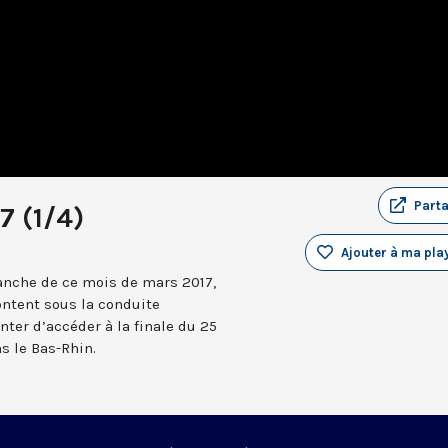
Part
7 (1/4)
Ajouter à ma play
anche de ce mois de mars 2017,
ontent sous la conduite
nter d’accéder à la finale du 25
s le Bas-Rhin.