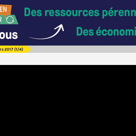
rs 2017 (1/4)