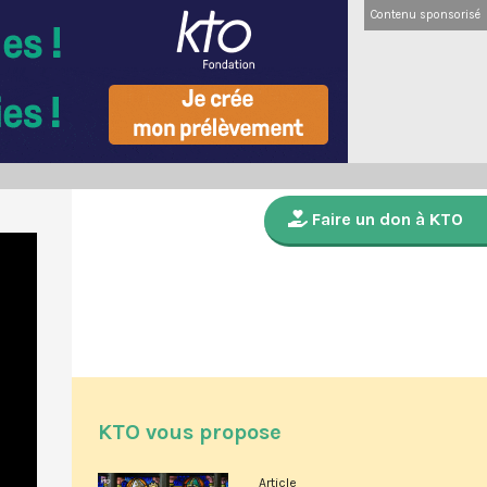
Contenu sponsorisé
Faire un don à KTO
KTO vous propose
Article