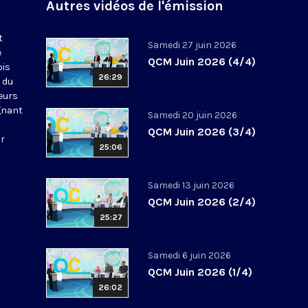
Autres vidéos de l'émission
t
Samedi 27 juin 2026
e
QCM Juin 2026 (4/4)
ois
26:29
 du
leurs
gnant
Samedi 20 juin 2026
QCM Juin 2026 (3/4)
ur
25:06
Samedi 13 juin 2026
QCM Juin 2026 (2/4)
25:27
Samedi 6 juin 2026
QCM Juin 2026 (1/4)
26:02