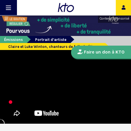
Contenu sponsorisé
Émissions
Portrait d’artiste
Claire et Luke Winton, chanteurs de folk chrétienne
Faire un don à KTO