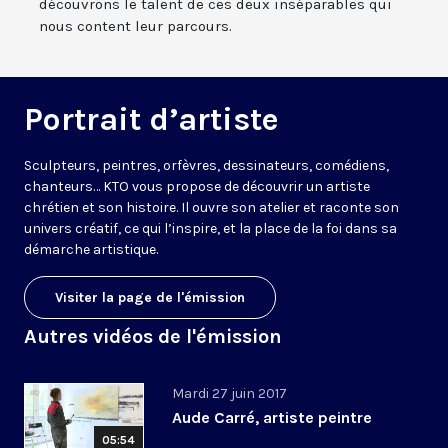
découvrons le talent de ces deux inséparables qui
nous content leur parcours.
Portrait d’artiste
Sculpteurs, peintres, orfèvres, dessinateurs, comédiens,
chanteurs… KTO vous propose de découvrir un artiste
chrétien et son histoire. Il ouvre son atelier et raconte son
univers créatif, ce qui l’inspire, et la place de la foi dans sa
démarche artistique.
Visiter la page de l'émission
Autres vidéos de l'émission
Mardi 27 juin 2017
Aude Carré, artiste peintre
05:54