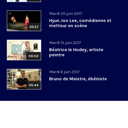
Mardi 20 juin 2017
Hyun Joo Lee, comédienne et
metteur en scène
05:57
Mardi 13 juin 2017
Béatrice le Hodey, artiste
peintre
06:02
Mardi 6 juin 2017
Bruno de Maistre, ébéniste
05:44