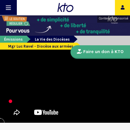
Contenu sponsorisé
Émissions
La Vie des Diocèses
Mgr Luc Ravel - Diocèse aux armées
Faire un don à KTO