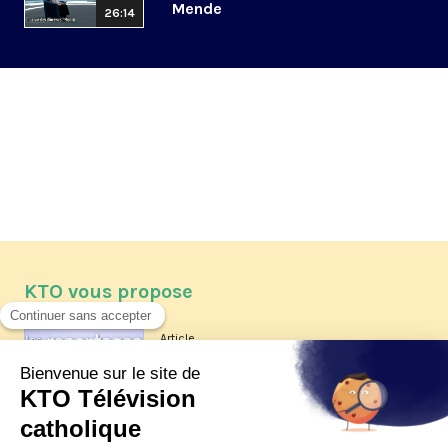
Mende
26:14
KTO vous propose
Article
Les reportages d'été 2026 de KTO
Article