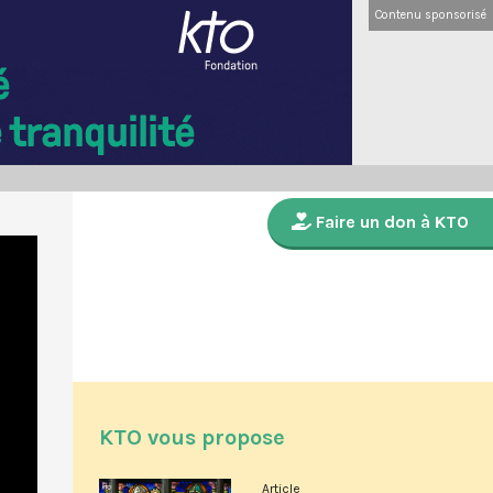
Contenu sponsorisé
Faire un don à KTO
KTO vous propose
Article