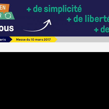
aris
Messe du 10 mars 2017