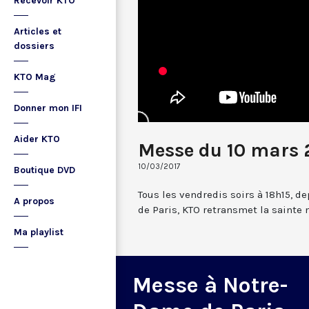
Recevoir KTO
Articles et
dossiers
KTO Mag
Donner mon IFI
Aider KTO
Messe du 10 mars 
10/03/2017
Boutique DVD
Tous les vendredis soirs à 18h15, d
A propos
de Paris, KTO retransmet la sainte
Ma playlist
Messe à Notre-