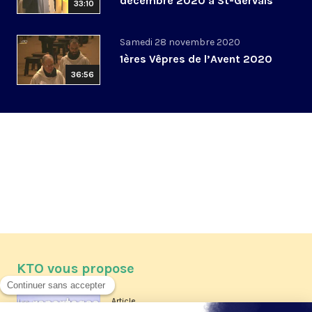
décembre 2020 à St-Gervais
33:10
Samedi 28 novembre 2020
1ères Vêpres de l’Avent 2020
36:56
KTO vous propose
Article