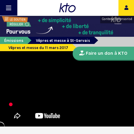
Contenu sponsorisé
Émissions
Vêpres et messe à St-Gervais
Vêpres et messe du 11 mars 2017
Faire un don à KTO