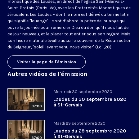
monastique des Laudes, en direct de l’église Saint-Gervais-
Saint-Protais (Paris IVe), avec les Fraternités Monastiques de
Jérusalem. Les Laudes – dont le nom est dérivé du terme latin
qui signifie "louange" – sont d’abord la prière de louange qui
ouvre la journée pour remercier Dieu du don qu’il nous fait de
ce jour nouveau, et le placer tout entier sous son regard. Mais
son heure matinale éveille aussi le souvenir de la Résurrection
du Seigneur, "soleil levant venu nous visiter" (Lc 1,28).
Visiter la page de l'émission
Autres vidéos de l'émission
Mercredi 30 septembre 2020
Laudes du 30 septembre 2020
à St-Gervais
37:00
Mardi 29 septembre 2020
Laudes du 29 septembre 2020
à St-Gervais
37:00