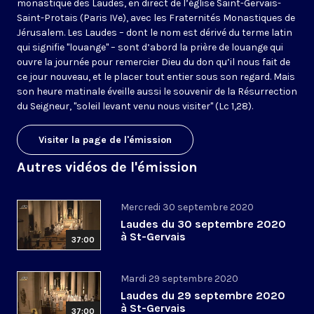
monastique des Laudes, en direct de l’église Saint-Gervais-
Saint-Protais (Paris IVe), avec les Fraternités Monastiques de
Jérusalem. Les Laudes – dont le nom est dérivé du terme latin
qui signifie "louange" – sont d’abord la prière de louange qui
ouvre la journée pour remercier Dieu du don qu’il nous fait de
ce jour nouveau, et le placer tout entier sous son regard. Mais
son heure matinale éveille aussi le souvenir de la Résurrection
du Seigneur, "soleil levant venu nous visiter" (Lc 1,28).
Visiter la page de l'émission
Autres vidéos de l'émission
Mercredi 30 septembre 2020
Laudes du 30 septembre 2020
à St-Gervais
37:00
Mardi 29 septembre 2020
Laudes du 29 septembre 2020
à St-Gervais
37:00