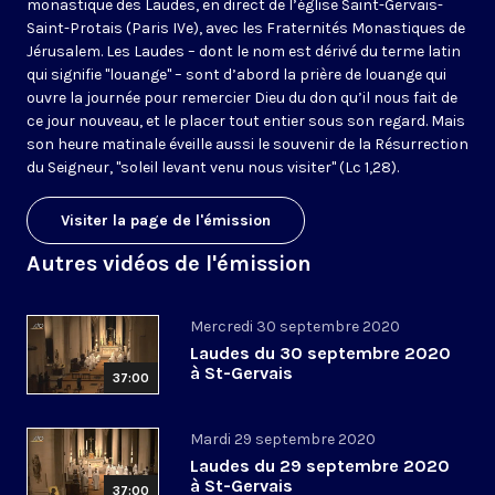
monastique des Laudes, en direct de l’église Saint-Gervais-
Saint-Protais (Paris IVe), avec les Fraternités Monastiques de
Jérusalem. Les Laudes – dont le nom est dérivé du terme latin
qui signifie "louange" – sont d’abord la prière de louange qui
ouvre la journée pour remercier Dieu du don qu’il nous fait de
ce jour nouveau, et le placer tout entier sous son regard. Mais
son heure matinale éveille aussi le souvenir de la Résurrection
du Seigneur, "soleil levant venu nous visiter" (Lc 1,28).
Visiter la page de l'émission
Autres vidéos de l'émission
Mercredi 30 septembre 2020
Laudes du 30 septembre 2020
à St-Gervais
37:00
Mardi 29 septembre 2020
Laudes du 29 septembre 2020
à St-Gervais
37:00