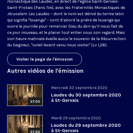
monastique des Laudes, en direct de l’église Saint-Gervais-
Saint-Protais (Paris IVe), avec les Fraternités Monastiques de
Jérusalem. Les Laudes – dont le nom est dérivé du terme latin
qui signifie "louange" – sont d’abord la prière de louange qui
ouvre la journée pour remercier Dieu du don qu’il nous fait de
ce jour nouveau, et le placer tout entier sous son regard. Mais
son heure matinale éveille aussi le souvenir de la Résurrection
du Seigneur, "soleil levant venu nous visiter" (Lc 1,28).
Visiter la page de l'émission
Autres vidéos de l'émission
Mercredi 30 septembre 2020
Laudes du 30 septembre 2020
à St-Gervais
37:00
Mardi 29 septembre 2020
Laudes du 29 septembre 2020
à St-Gervais
37:00