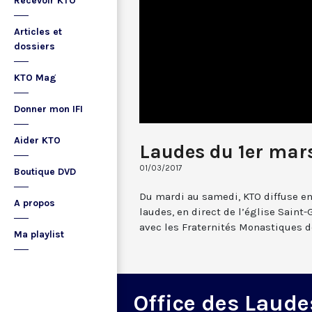
Recevoir KTO
Articles et
dossiers
KTO Mag
Donner mon IFI
Aider KTO
Laudes du 1er mar
01/03/2017
Boutique DVD
Du mardi au samedi, KTO diffuse en
A propos
laudes, en direct de l’église Saint-
avec les Fraternités Monastiques d
Ma playlist
Office des Laude