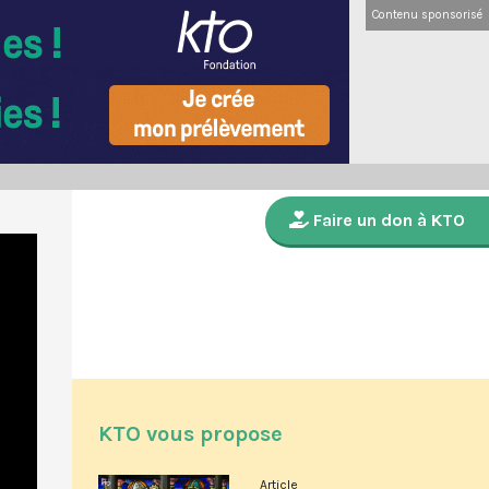
Contenu sponsorisé
Faire un don à KTO
KTO vous propose
Article