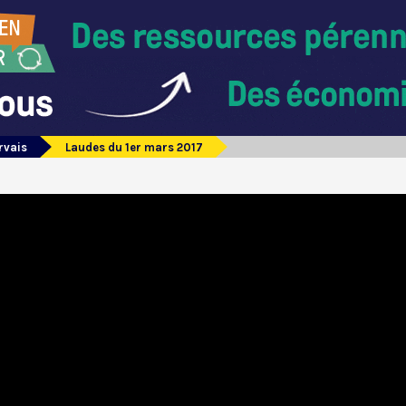
rvais
Laudes du 1er mars 2017