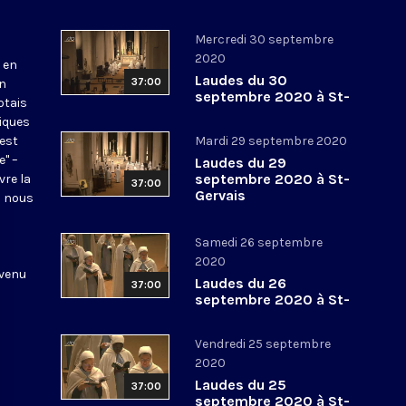
Mercredi 30 septembre
2020
 en
Laudes du 30
37:00
en
septembre 2020 à St-
otais
Gervais
tiques
 est
Mardi 29 septembre 2020
e" –
Laudes du 29
septembre 2020 à St-
vre la
37:00
Gervais
l nous
Samedi 26 septembre
2020
 venu
Laudes du 26
37:00
septembre 2020 à St-
Gervais
Vendredi 25 septembre
2020
Laudes du 25
37:00
septembre 2020 à St-