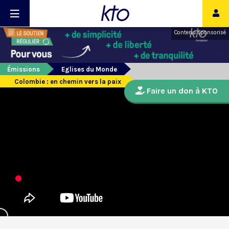
Contenu sponsorisé
Émissions
Eglises du Monde
Colombie : en chemin vers la paix
Faire un don à KTO