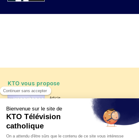
KTO vous propose
Article
Les reportages d'été 2026 de KTO
Article
La visite pastorale du pape Léon
XIV à Assise à suivre sur KTO le