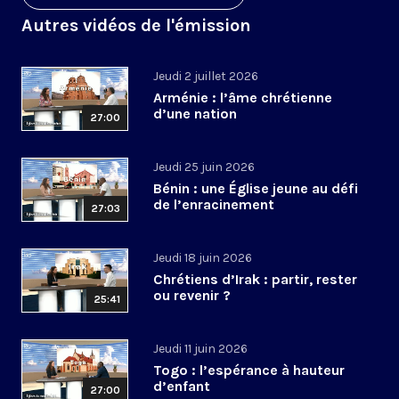
Autres vidéos de l'émission
Jeudi 2 juillet 2026
Arménie : l’âme chrétienne
d’une nation
27:00
Jeudi 25 juin 2026
Bénin : une Église jeune au défi
de l’enracinement
27:03
Jeudi 18 juin 2026
Chrétiens d’Irak : partir, rester
ou revenir ?
25:41
Jeudi 11 juin 2026
Togo : l’espérance à hauteur
d’enfant
27:00