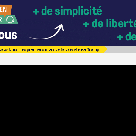
tats-Unis : les premiers mois de la présidence Trump