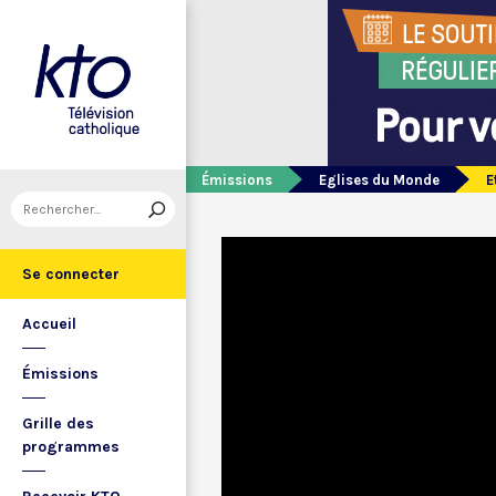
Émissions
Eglises du Monde
E
Se connecter
Accueil
Émissions
Grille des
programmes