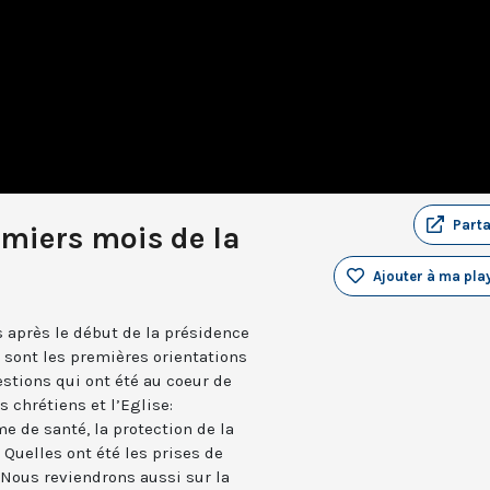
Part
emiers mois de la
Ajouter à ma play
s après le début de la présidence
 sont les premières orientations
stions qui ont été au coeur de
 chrétiens et l’Eglise:
e de santé, la protection de la
? Quelles ont été les prises de
 Nous reviendrons aussi sur la