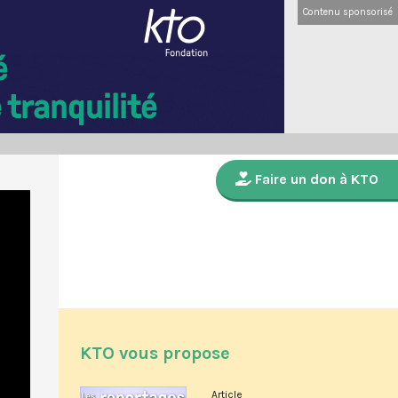
Contenu sponsorisé
Faire un don à KTO
KTO vous propose
Article