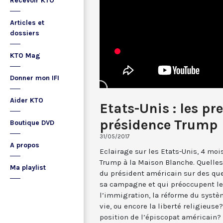
Recevoir KTO
Articles et
dossiers
KTO Mag
Donner mon IFI
Aider KTO
Etats-Unis : les pr
présidence Trump
Boutique DVD
31/05/2017
A propos
Eclairage sur les Etats-Unis, 4 moi
Trump à la Maison Blanche. Quelles
Ma playlist
du président américain sur des que
sa campagne et qui préoccupent les
l’immigration, la réforme du systèm
vie, ou encore la liberté religieuse
position de l’épiscopat américain?