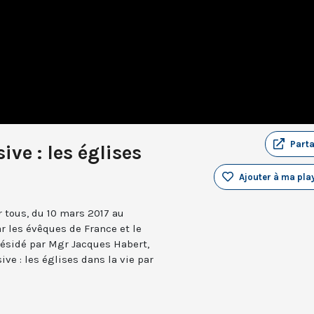
Part
ve : les églises
Ajouter à ma play
r tous, du 10 mars 2017 au
r les évêques de France et le
présidé par Mgr Jacques Habert,
ve : les églises dans la vie par