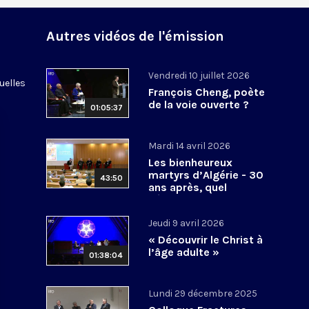
Autres vidéos de l'émission
Vendredi 10 juillet 2026
uelles
François Cheng, poète
de la voie ouverte ?
01:05:37
Mardi 14 avril 2026
Les bienheureux
martyrs d’Algérie - 30
43:50
ans après, quel
héritage spirituel?
Jeudi 9 avril 2026
« Découvrir le Christ à
l’âge adulte »
01:38:04
Lundi 29 décembre 2025