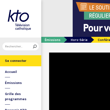
Émissions
Hors-Série
Conféren
Se connecter
Accueil
Émissions
Grille des
programmes