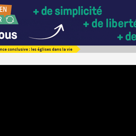
ce conclusive : les églises dans la vie