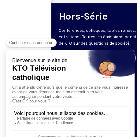
Hors-Série
Conférences, colloques, tables rondes,
entretiens... Toutes les émissions ponct
de KTO sur des questions de société.
Visiter la page de l'émission