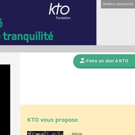
Contenu sponsorisé
Faire un don à KTO
KTO vous propose
Article