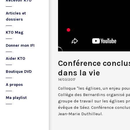
Recevoir KTO
Articles et
dossiers
KTO Mag
Donner mon IFI
Aider KTO
Conférence conclusi
dans la vie
Boutique DVD
14/03/2017
A propos
Colloque "les églises, un enjeu pou
Collège des Bernardins organisé pa
Ma playlist
groupe de travail sur les églises 
évêque de Séez. Conférence conclusi
Jean-Marie Duthilleul.