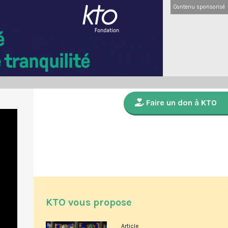
Contenu sponsorisé
Faire un don à KTO
KTO vous propose
Article