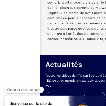
soins. L’hôpital avait alors saisi le 
donné raison aux parents de Marwa.
Hôpitaux de Marseille avait alors sai
confirmé ce jour la nécessité de po
parce que l’arrêt des traitements a
d’autre part parce que les parents
unanime à l’arrêt des traitements. 
conseiller médical d’Alliance Vita, 
Actualités
Toutes les vidéos de KTO sur l'actualité 
l'Église et du monde, en exclusivité pour 
web.
Visiter la page de l'émission