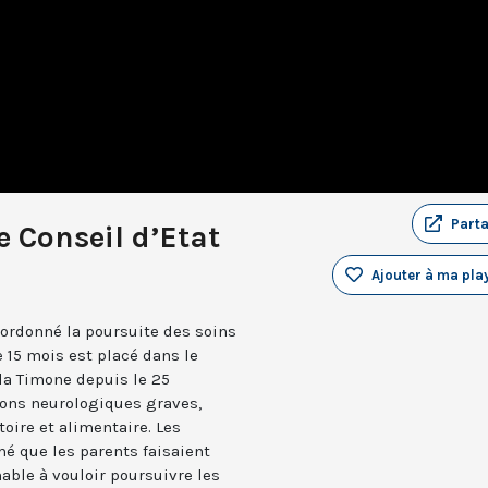
Part
e Conseil d’Etat
Ajouter à ma play
a ordonné la poursuite des soins
e 15 mois est placé dans le
 la Timone depuis le 25
sions neurologiques graves,
oire et alimentaire. Les
mé que les parents faisaient
able à vouloir poursuivre les