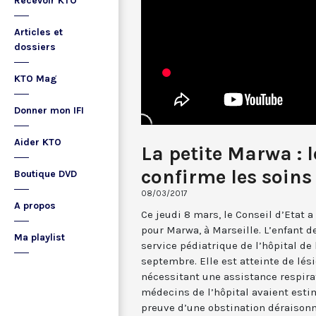
Recevoir KTO
Articles et
dossiers
KTO Mag
Donner mon IFI
Aider KTO
La petite Marwa : l
confirme les soins
Boutique DVD
08/03/2017
A propos
Ce jeudi 8 mars, le Conseil d’Etat 
pour Marwa, à Marseille. L’enfant d
Ma playlist
service pédiatrique de l’hôpital de
septembre. Elle est atteinte de lé
nécessitant une assistance respirat
médecins de l’hôpital avaient esti
preuve d’une obstination déraisonn