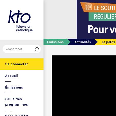
Émissions
Actualités
La petite
Se connecter
Accueil
Émissions
Grille des
programmes