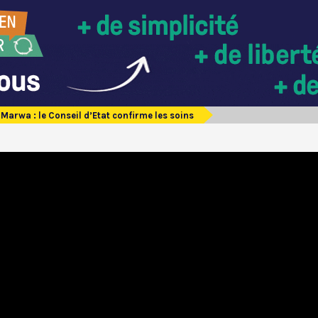
 Marwa : le Conseil d’Etat confirme les soins